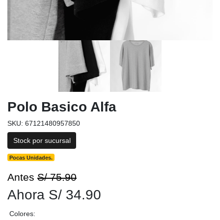
Polo Basico Alfa
SKU: 67121480957850
Stock por sucursal
Pocas Unidades.
Antes
S/ 75.90
Ahora S/ 34.90
Colores: