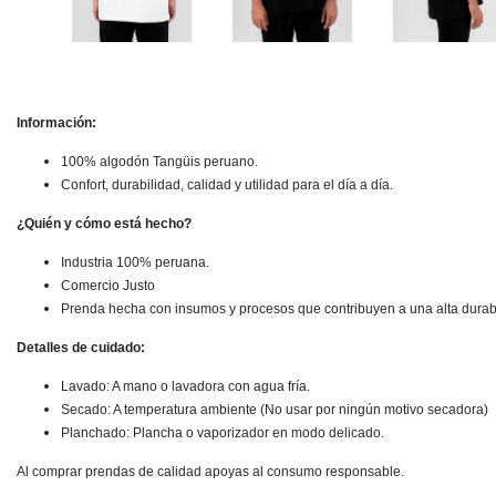
Información:
100% algodón Tangüis peruano.
Confort, durabilidad, calidad y utilidad para el día a día.
¿Quién y cómo está hecho?
Industria 100% peruana.
Comercio Justo
Prenda hecha con insumos y procesos que contribuyen a una alta durabi
Detalles de cuidado:
Lavado: A mano o lavadora con agua fría.
Secado: A temperatura ambiente (No usar por ningún motivo secadora)
Planchado: Plancha o vaporizador en modo delicado.
Al comprar prendas de calidad apoyas al consumo responsable.