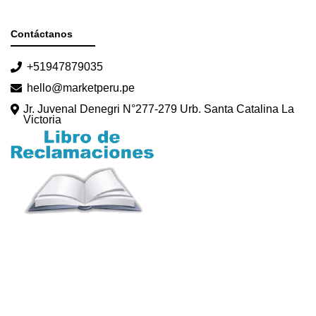
Contáctanos
+51947879035
hello@marketperu.pe
Jr. Juvenal Denegri N°277-279 Urb. Santa Catalina La
Victoria