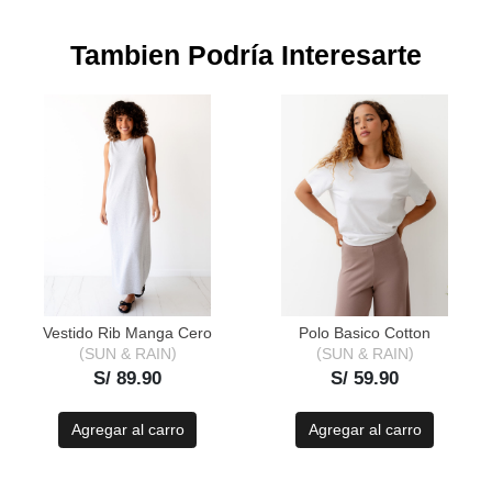
Tambien Podría Interesarte
Vestido Rib Manga Cero
Polo Basico Cotton
SUN & RAIN
SUN & RAIN
S/ 89.90
S/ 59.90
Agregar al carro
Agregar al carro