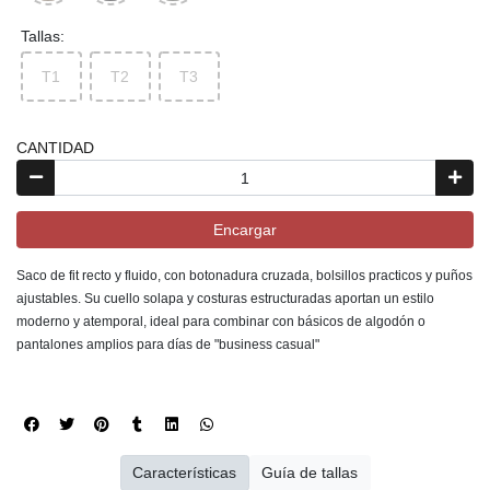
Tallas:
T1
T2
T3
CANTIDAD
Encargar
Saco de fit recto y fluido, con botonadura cruzada, bolsillos practicos y puños
ajustables. Su cuello solapa y costuras estructuradas aportan un estilo
moderno y atemporal, ideal para combinar con básicos de algodón o
pantalones amplios para días de "business casual"
Características
Guía de tallas