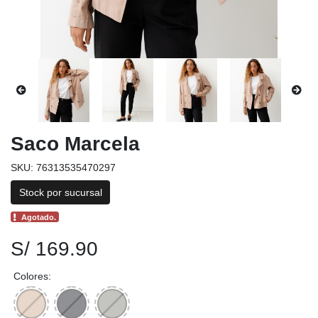
Saco Marcela
SKU: 76313535470297
Stock por sucursal
Agotado.
S/ 169.90
Colores: