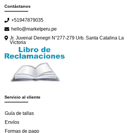
Contáctanos
+51947879035
hello@marketperu.pe
Jr. Juvenal Denegri N°277-279 Urb. Santa Catalina La
Victoria
Servicio al cliente
Guía de tallas
Envíos
Formas de pago