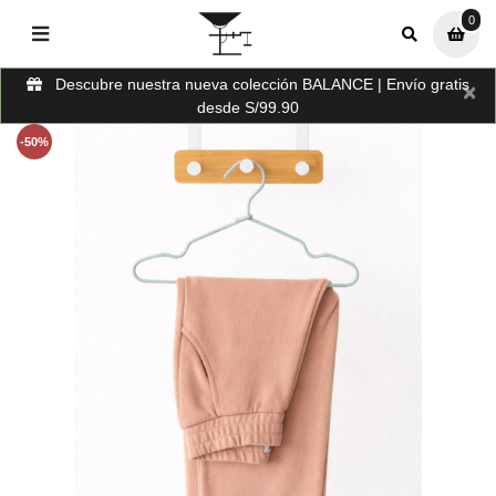
0
0
Descubre nuestra nueva colección BALANCE | Envío gratis
×
desde S/99.90
-50%