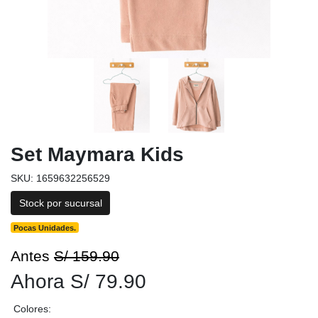
Set Maymara Kids
SKU: 1659632256529
Stock por sucursal
Pocas Unidades.
Antes
S/ 159.90
Ahora S/ 79.90
Colores: