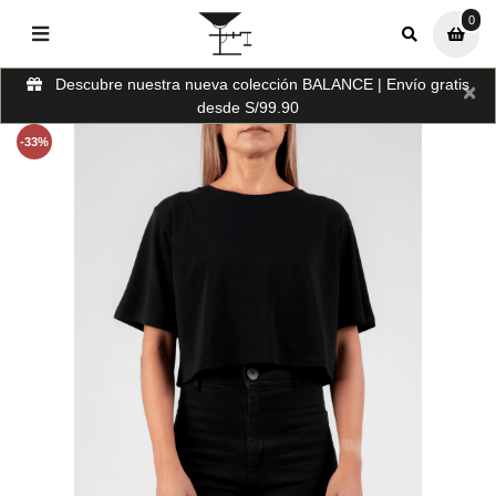
0
0
Descubre nuestra nueva colección BALANCE | Envío gratis
×
desde S/99.90
-33%