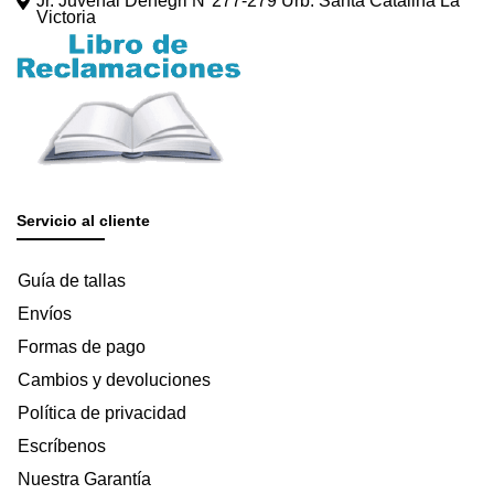
Jr. Juvenal Denegri N°277-279 Urb. Santa Catalina La
Victoria
Servicio al cliente
Guía de tallas
Envíos
Formas de pago
Cambios y devoluciones
Política de privacidad
Escríbenos
Nuestra Garantía