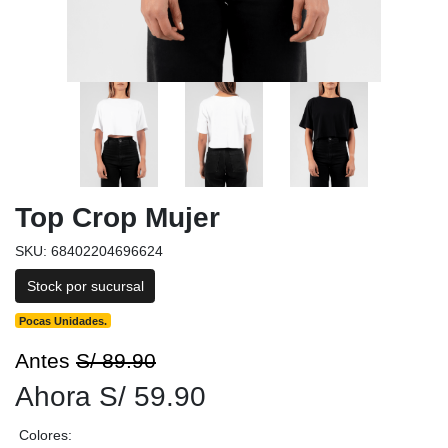
Top Crop Mujer
SKU: 68402204696624
Stock por sucursal
Pocas Unidades.
Antes
S/ 89.90
Ahora S/ 59.90
Colores: