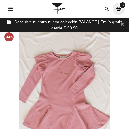
0
0
Descubre nuestra nueva colección BALANCE | Envío gratis
×
desde S/99.90
-33%