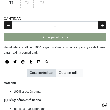
T1
T2
T3
CANTIDAD
Agregar al carro
Vestido de fit suelto en 100% algodón Pima, con corte imperio y caída ligera
para máxima comodidad.
Características
Guía de tallas
Material:
100% algodón pima
¿Quién y cómo está hecho?
Industria 100% peruana