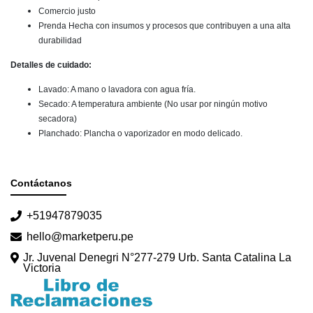
Comercio justo
Prenda Hecha con insumos y procesos que contribuyen a una alta
durabilidad
Detalles de cuidado:
Lavado: A mano o lavadora con agua fría.
Secado: A temperatura ambiente (No usar por ningún motivo
secadora)
Planchado: Plancha o vaporizador en modo delicado.
Contáctanos
+51947879035
hello@marketperu.pe
Jr. Juvenal Denegri N°277-279 Urb. Santa Catalina La
Victoria