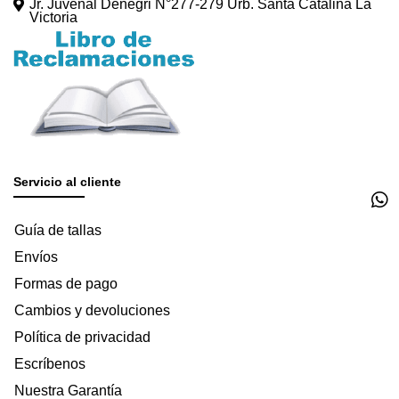
Jr. Juvenal Denegri N°277-279 Urb. Santa Catalina La
Victoria
Servicio al cliente
Guía de tallas
Envíos
Formas de pago
Cambios y devoluciones
Política de privacidad
Escríbenos
Nuestra Garantía