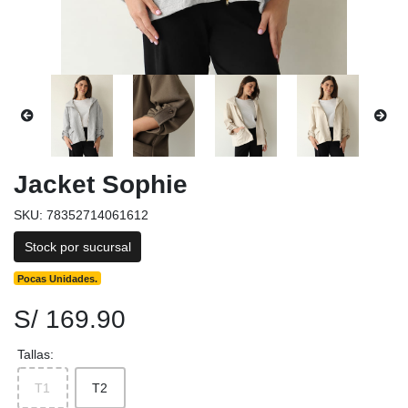
Jacket Sophie
SKU: 78352714061612
Stock por sucursal
Pocas Unidades.
S/ 169.90
Tallas:
T1
T2