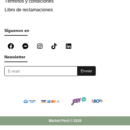
Términos y condiciones
Libro de reclamaciones
Síguenos en
Newsletter
Enviar
Market Perú © 2026