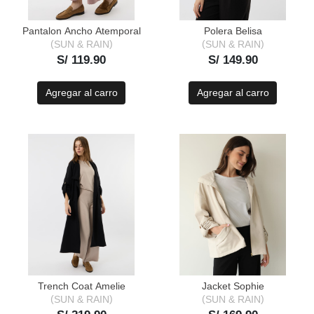
Pantalon Ancho Atemporal
Polera Belisa
SUN & RAIN
SUN & RAIN
S/ 119.90
S/ 149.90
Agregar al carro
Agregar al carro
Trench Coat Amelie
Jacket Sophie
SUN & RAIN
SUN & RAIN