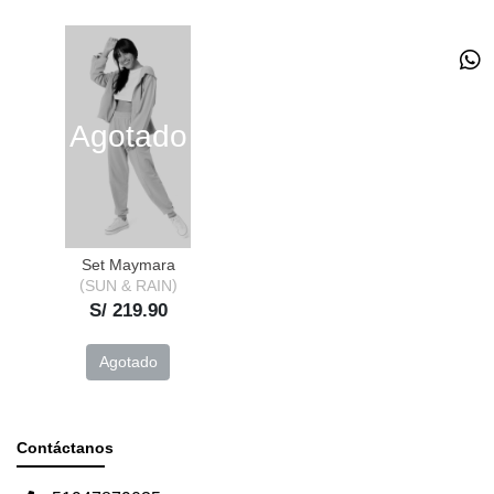
Agotado
Set Maymara
SUN & RAIN
S/ 219.90
Agotado
Contáctanos