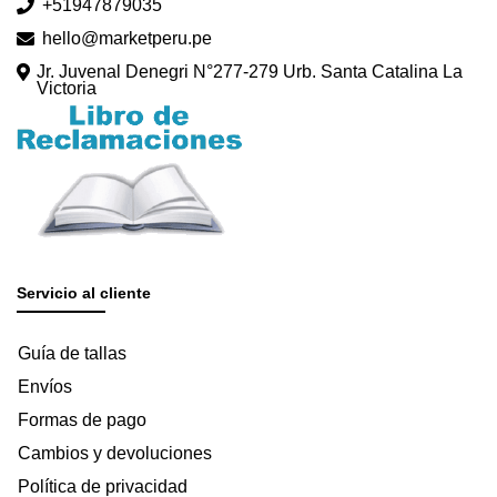
+51947879035
hello@marketperu.pe
Jr. Juvenal Denegri N°277-279 Urb. Santa Catalina La
Victoria
Servicio al cliente
Guía de tallas
Envíos
Formas de pago
Cambios y devoluciones
Política de privacidad