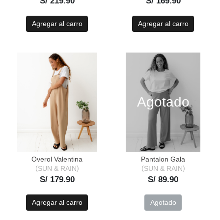
S/ 219.90
S/ 169.90
Agregar al carro
Agregar al carro
Agotado
Overol Valentina
Pantalon Gala
SUN & RAIN
SUN & RAIN
S/ 179.90
S/ 89.90
Agregar al carro
Agotado